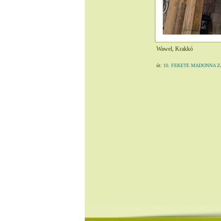
Wawel, Krakkó
út:
10. FEKETE MADONNA ZARÁ