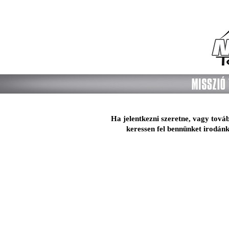
Ha jelentkezni szeretne, vagy tová
keressen fel bennünket irodán