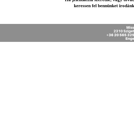
keressen fel bennünket irodán