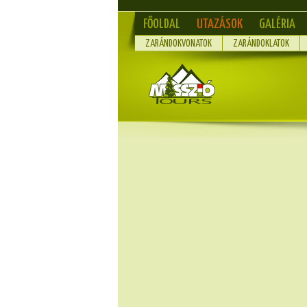
FŐOLDAL
UTAZÁSOK
GALÉRIA
ZARÁNDOKVONATOK
ZARÁNDOKLATOK