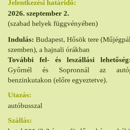
Jelentkezési határidő:
2026. szeptember 2.
(szabad helyek függvényében)
Indulás:
Budapest, Hősök tere (Műjégpál
szemben), a hajnali órákban
További fel- és leszállási lehetőség
Győrnél és Sopronnál az autópá
benzinkutakon (előre egyeztetve).
Utazás:
autóbusszal
Szállás: