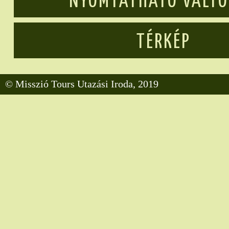
NYOMTATHATÓ VÁLT
TÉRKÉP
© Misszió Tours Utazási Iroda, 2019