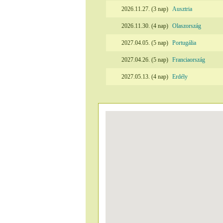
2026.11.27. (3 nap)
Ausztria
2026.11.30. (4 nap)
Olaszország
2027.04.05. (5 nap)
Portugália
2027.04.26. (5 nap)
Franciaország
2027.05.13. (4 nap)
Erdély