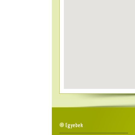
Egyebek