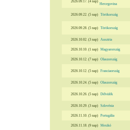
2026.09.17. (4 nap)
Hercegovina
2026.09.22. (5 nap)
Törökország
2026.09.28. (5 nap)
Törökország
2026.10.02. (3 nap)
Ausztria
2026.10.10. (1 nap)
Magyarország
2026.10.12. (7 nap)
Olaszország
2026.10.12. (5 nap)
Franciaország
2026.10.24. (5 nap)
Olaszország
2026.10.26. (5 nap)
Délvidék
2026.10.29. (3 nap)
Szlovénia
2026.11.10. (5 nap)
Portugália
2026.11.18. (9 nap)
Mexikó