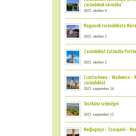
zarándokok városába”
2025. október 6.
Magyarok zarándoklata Mária
2025. október 3.
Zarándoklat Fatimába Portóv
2025. október 2.
Czestochowa – Wadowice – 
zarándoklat
2025. szeptember 24.
Toszkána szépségei
2025. szeptember 15.
Medjugorje – Szarajevó – Mo