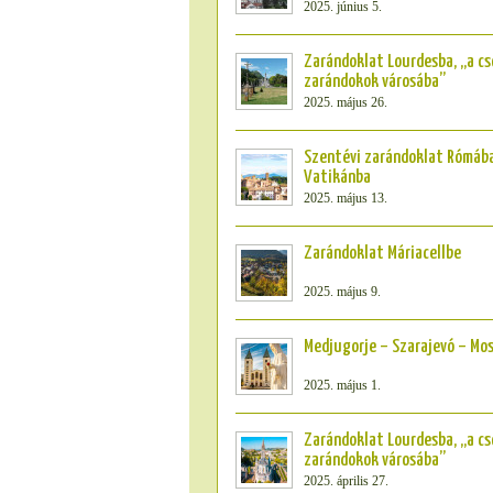
2025. június 5.
Zarándoklat Lourdesba, „a cs
zarándokok városába”
2025. május 26.
Szentévi zarándoklat Rómába
Vatikánba
2025. május 13.
Zarándoklat Máriacellbe
2025. május 9.
Medjugorje – Szarajevó – Mo
2025. május 1.
Zarándoklat Lourdesba, „a cs
zarándokok városába”
2025. április 27.