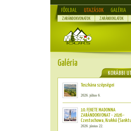
FŐOLDAL
UTAZÁSOK
GALÉRIA
ZARÁNDOKVONATOK
ZARÁNDOKLATOK
Galéria
KORÁBBI U
Toszkána szépségei
2026. július 6.
10. FEKETE MADONNA
ZARÁNDOKVONAT - 2026 -
Czestochowa, Krakkó (Sankt
2026. június 22.