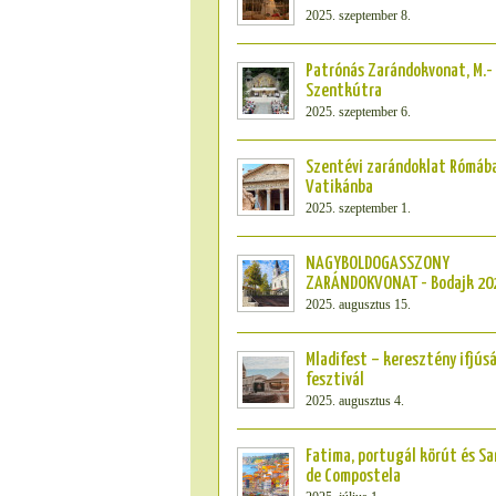
2025. szeptember 8.
Patrónás Zarándokvonat, M.-
Szentkútra
2025. szeptember 6.
Szentévi zarándoklat Rómába
Vatikánba
2025. szeptember 1.
NAGYBOLDOGASSZONY
ZARÁNDOKVONAT - Bodajk 20
2025. augusztus 15.
Mladifest – keresztény ifjús
fesztivál
2025. augusztus 4.
Fatima, portugál körút és S
de Compostela