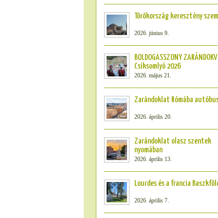
Törökország keresztény szemm
2026. június 9.
BOLDOGASSZONY ZARÁNDOKV
Csíksomlyó 2026
2026. május 21.
Zarándoklat Rómába autóbus
2026. április 20.
Zarándoklat olasz szentek
nyomában
2026. április 13.
Lourdes és a francia Baszkföl
2026. április 7.