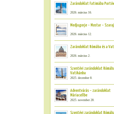
Zarándoklat Fatimába Portóv
2026. március 16.
Medjugorje – Mostar – Szara
2026. március 12.
Zarándoklat Rómába és a Va
2026. március 2.
Szentévi zarándoklat Rómába
Vatikánba
2025. december 8.
Adventvárás – zarándoklat
Máriacellbe
2025. november 28.
Szentévi zarándoklat Rómába