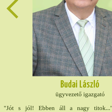
Budai László
ügyvezető igazgató
án
"Jót s jól! Ebben áll a nagy titok..