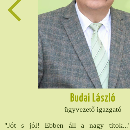
Budai László
ügyvezető igazgató
án
"Jót s jól! Ebben áll a nagy titok..