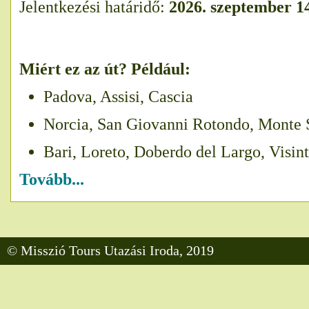
Jelentkezési határidő:
2026. szeptember 1
Miért ez az út? Például:
Padova, Assisi, Cascia
Norcia, San Giovanni Rotondo, Monte 
Bari, Loreto, Doberdo del Largo, Visint
Tovább...
© Misszió Tours Utazási Iroda, 2019