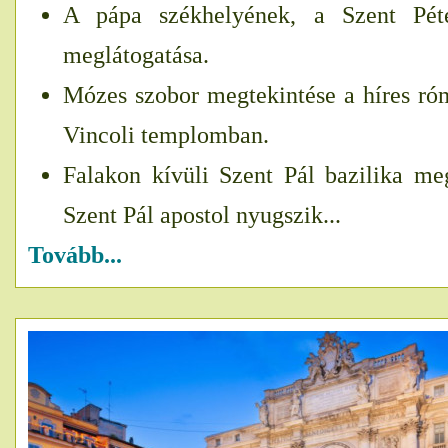
A pápa székhelyének, a Szent Péte
meglátogatása.
Mózes szobor megtekintése a híres róm
Vincoli templomban.
Falakon kívüli Szent Pál bazilika meg
Szent Pál apostol nyugszik...
Tovább...