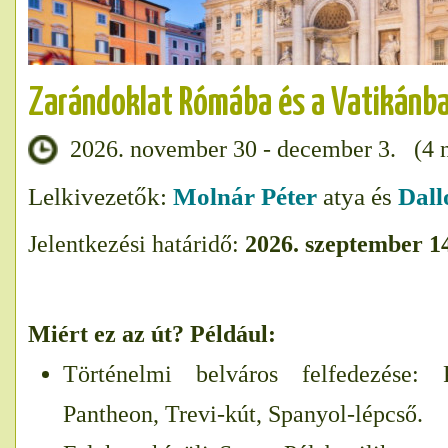
Zarándoklat Rómába és a Vatikánb
2026. november 30 - december 3. (4 na
Lelkivezetők:
Molnár Péter
atya és
Dall
Jelentkezési határidő:
2026. szeptember 1
Miért ez az út? Például:
Történelmi belváros felfedezése:
Pantheon, Trevi-kút, Spanyol-lépcső.