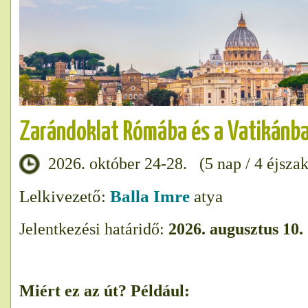
Zarándoklat Rómába és a Vatikánb
2026. október 24-28. (5 nap / 4 éjszak
Lelkivezető:
Balla Imre
atya
Jelentkezési határidő:
2026. augusztus 10.
Miért ez az út? Például: