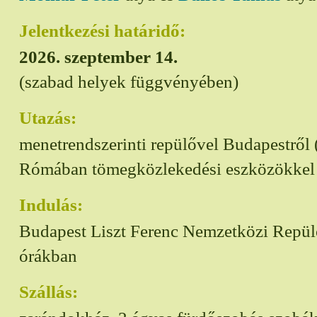
Jelentkezési határidő:
2026. szeptember 14.
(szabad helyek függvényében)
Utazás:
menetrendszerinti repülővel Budapestről (
Rómában tömegközlekedési eszközökkel
Indulás:
Budapest Liszt Ferenc Nemzetközi Repülőt
órákban
Szállás: