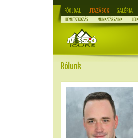
FŐOLDAL
UTAZÁSOK
GALÉRIA
BEMUTATKOZÁS
MUNKATÁRSAINK
LEL
Rólunk