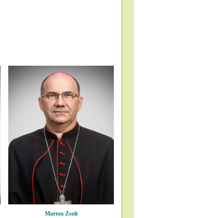
Marton Zsolt