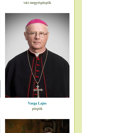
váci megyéspüspök
Varga Lajos
püspök