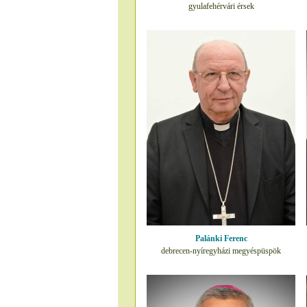
gyulafehérvári érsek
Palánki Ferenc
debrecen-nyíregyházi megyéspüspök