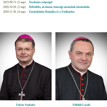
2025.09.15. (5 nap)
Toszkána szépségei
2026.10.26. (5 nap)
Délvidéki, al-dunai, bánsági zarándok-kirándulás
2026.11.30. (4 nap)
Zarándoklat Rómába és a Vatikánba
Fekete Szabolcs
Felföldi László