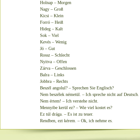
Holnap – Morgen
Nagy – Groß
Kicsi – Klein
Forró – Heiß
Hideg – Kalt
Sok – Viel
Kevés – Wenig
Jó – Gut
Rossz – Schlecht
Nyitva – Offen
Zárva – Geschlossen
Balra – Links
Jobbra – Rechts
Beszél angolul? – Sprechen Sie Englisch?
Nem beszélek németül. – Ich spreche nicht auf Deutsch.
Nem értem! – Ich verstehe nicht.
Mennyibe kerül ez? – Wie viel kostet es?
Ez túl drága. – Es ist zu teuer.
Rendben, ezt kérem. – Ok, ich nehme es.