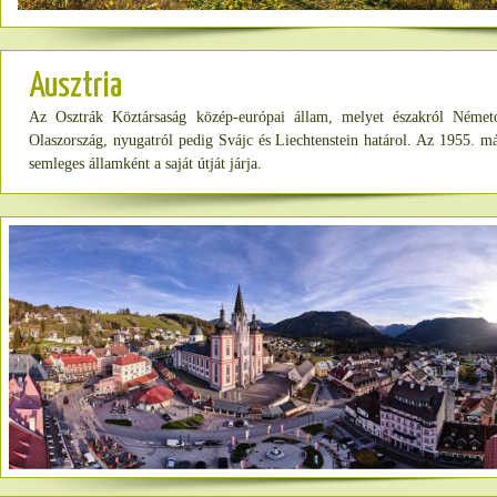
Ausztria
Az Osztrák Köztársaság közép-európai állam, melyet északról Németo
Olaszország, nyugatról pedig Svájc és Liechtenstein határol. Az 1955. máj
semleges államként a saját útját járja.