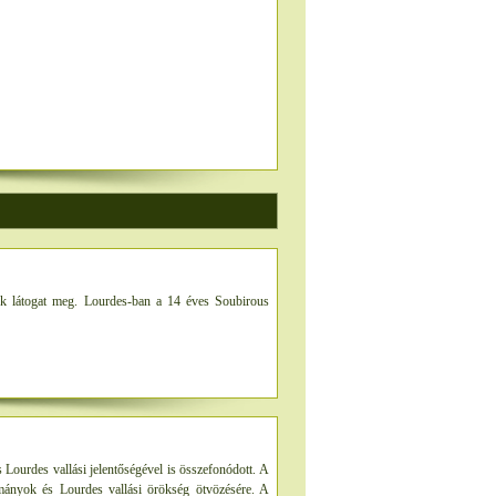
ok látogat meg. Lourdes-ban a 14 éves Soubirous
 Lourdes vallási jelentőségével is összefonódott. A
ományok és Lourdes vallási örökség ötvözésére. A