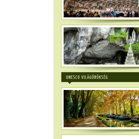
UNESCO VILÁGÖRÖKSÉG