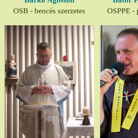
OSB - bencés szerzetes
OSPPE - p