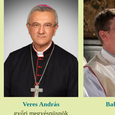
Veres András
Bal
győri megyéspüspök