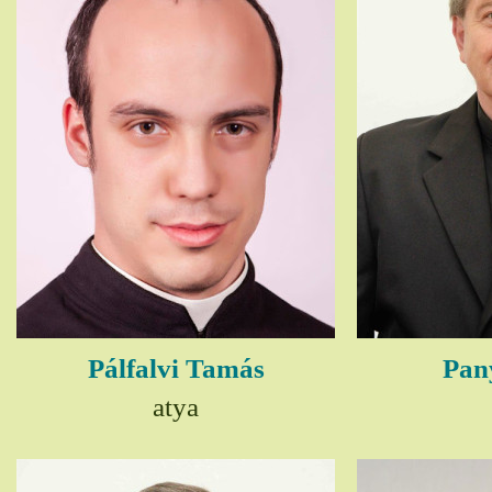
Pálfalvi Tamás
Pany
atya