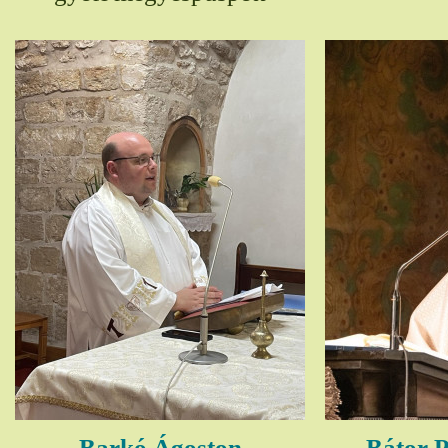
Barkó Ágoston
Bátor P