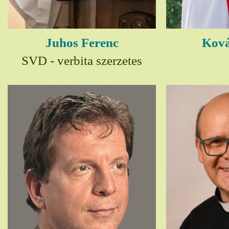
Juhos Ferenc
Ková
SVD - verbita szerzetes