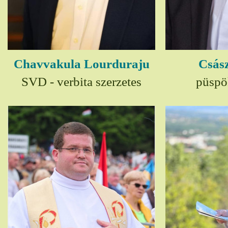
Chavvakula Lourduraju
Csász
SVD - verbita szerzetes
püspö