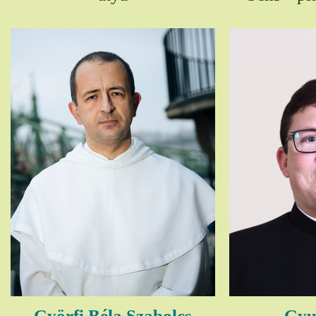
Györfi Béla Szabolcs
Gyul