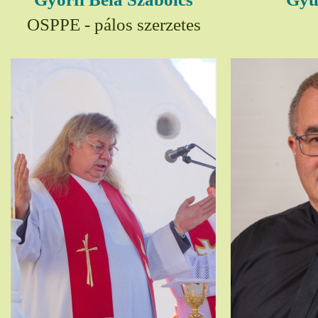
OSPPE - pálos szerzetes