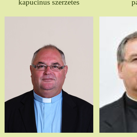
kapucinus szerzetes
p