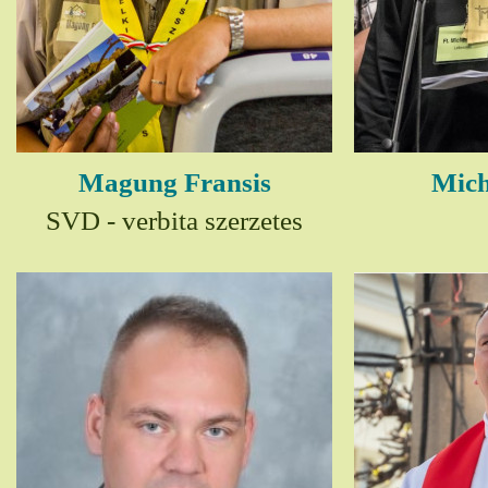
Magung Fransis
Mich
SVD - verbita szerzetes