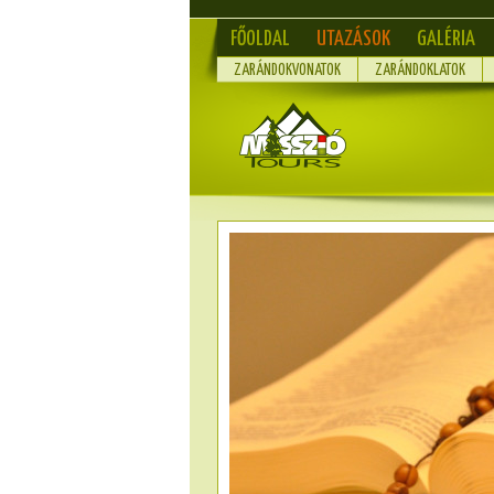
FŐOLDAL
UTAZÁSOK
GALÉRIA
ZARÁNDOKVONATOK
ZARÁNDOKLATOK