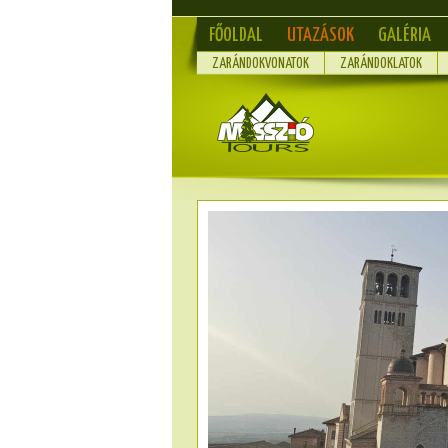
FŐOLDAL
UTAZÁSOK
GALÉRIA
ZARÁNDOKVONATOK
ZARÁNDOKLATOK