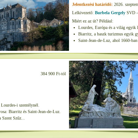
Jelentkezési határidő:
2026. szeptem
Lelkivezető:
Burbela Gergely
SVD - 
Miért ez az út? Például:
Lourdes, Európa és a világ egyik
Biarritz, a baszk turizmus egyik
Saint-Jean-de-Luz, ahol 1660-ban
384 900 Ft-tól
 Lourdes-i szentélynél.
rosa: Biarritz és Saint-Jean-de-Luz.
a Szent Szűz...