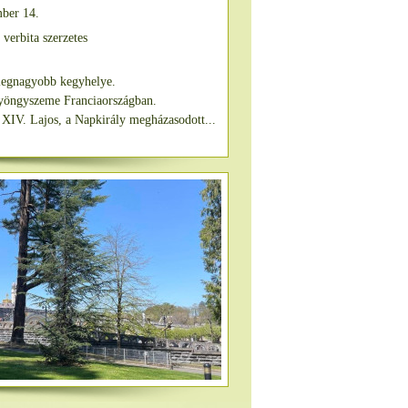
ber 14.
verbita szerzetes
 legnagyobb kegyhelye.
 gyöngyszeme Franciaországban.
 XIV. Lajos, a Napkirály megházasodott...