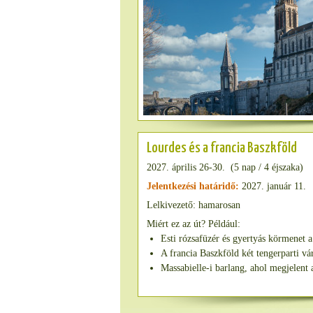
Lourdes és a francia Baszkföld
2027. április 26-30. (5 nap / 4 éjszaka)
Jelentkezési határidő:
2027. január 11.
Lelkivezető: hamarosan
Miért ez az út? Például:
Esti rózsafüzér és gyertyás körmenet a
A francia Baszkföld két tengerparti vá
Massabielle-i barlang, ahol megjelent 