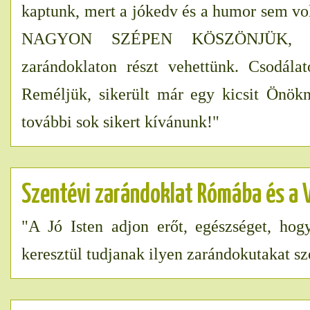
kaptunk, mert a jókedv és a humor sem vol
NAGYON SZÉPEN KÖSZÖNJÜK, 
zarándoklaton részt vehettünk. Csodála
Reméljük, sikerült már egy kicsit Önökn
további sok sikert kívánunk!"
Szentévi zarándoklat Rómába és a 
"A Jó Isten adjon erőt, egészséget, ho
keresztül tudjanak ilyen zarándokutakat sz