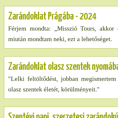
Zarándoklat Prágába - 2024
Férjem mondta: „Misszió Tours, akkor 
miután mondtam neki, ezt a lehetőséget.
Zarándoklat olasz szentek nyomáb
"Lelki feltöltődést, jobban megismertem
olasz szentek életét, körülményeit."
Szentévi papi, szerzetesi zarándok