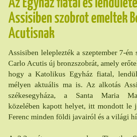
Az Egyház fiatal és lendület
Assisiben szobrot emeltek B
Acutisnak
Assisiben leleplezték a szeptember 7-én 
Carlo Acutis új bronzszobrát, amely erőtel
hogy a Katolikus Egyház fiatal, lendül
mélyen aktuális ma is. Az alkotás Assi
székesegyháza, a Santa Maria Mag
közelében kapott helyet, itt mondott le 
Ferenc minden földi javairól és a világi h