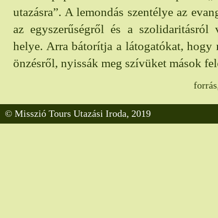
utazásra”. A lemondás szentélye az evan
az egyszerűségről és a szolidaritásról
helye. Arra bátorítja a látogatókat, hogy
önzésről, nyissák meg szívüket mások fel
forrás
© Misszió Tours Utazási Iroda, 2019