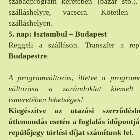
szabadprogram keretében (bazár stb.).
szálláshelyre, vacsora. Kötetlen 
szálláshelyen.
5. nap: Isztambul – Budapest
Reggeli a szálláson. Transzfer a repü
Budapestre
.
A programváltozás, illetve a program
változása a zarándoklat kiemelt 
ismeretében lehetséges!
Kiegészítve az utazási szerződésb
útlemondás esetén a foglalás időpontjá
repülőjegy törlési díjat számítunk fel.