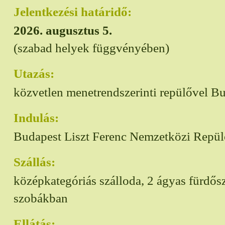
Jelentkezési határidő:
2026. augusztus 5.
(szabad helyek függvényében)
Utazás:
közvetlen menetrendszerinti repülővel B
Indulás:
Budapest Liszt Ferenc Nemzetközi Repül
Szállás:
középkategóriás szálloda, 2 ágyas fürdős
szobákban
Ellátás: