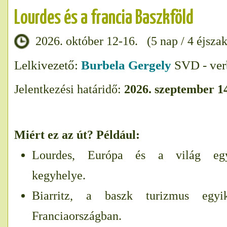
Lourdes és a francia Baszkföld
2026. október 12-16. (5 nap / 4 éjszak
Lelkivezető:
Burbela Gergely
SVD - verb
Jelentkezési határidő:
2026. szeptember 1
Miért ez az út? Például:
Lourdes, Európa és a világ egy
kegyhelye.
Biarritz, a baszk turizmus egy
Franciaországban.