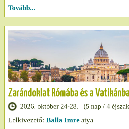
Tovább...
Zarándoklat Rómába és a Vatikánb
2026. október 24-28. (5 nap / 4 éjszak
Lelkivezető:
Balla Imre
atya