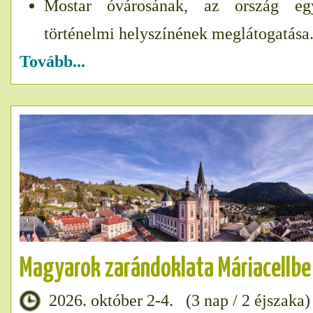
Mostar óvárosának, az ország eg
történelmi helyszínének meglátogatása..
Tovább...
Magyarok zarándoklata Máriacellbe
2026. október 2-4. (3 nap / 2 éjszaka)