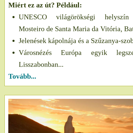
Miért ez az út? Például:
UNESCO világörökségi helyszín 
Mosteiro de Santa Maria da Vitória, Ba
Jelenések kápolnája és a Szűzanya-szo
Városnézés Európa egyik legsze
Lisszabonban...
Tovább...