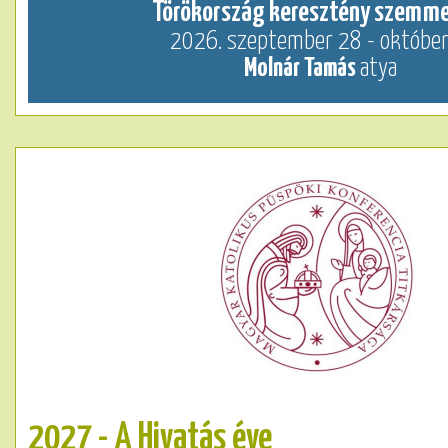
Törökország keresztény szemmel
2026. szeptember 28 - október
Molnár Tamás
atya
2027 - A Hivatás éve