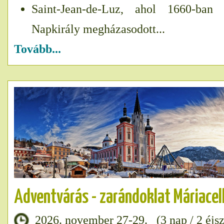
Saint-Jean-de-Luz, ahol 1660-ban
Napkirály megházasodott...
Tovább...
Adventvárás - zarándoklat Máriacel
2026. november 27-29. (3 nap / 2 éjs