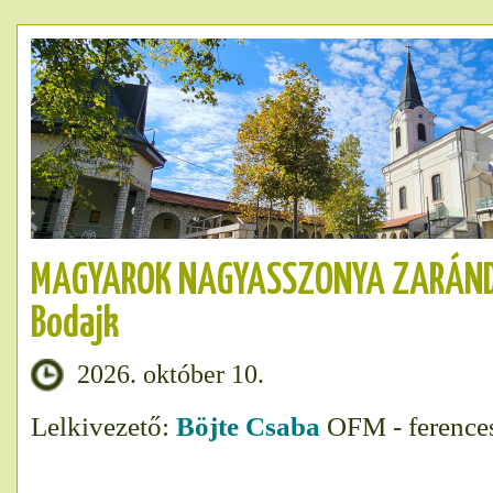
MAGYAROK NAGYASSZONYA ZARÁN
Bodajk
2026. október 10.
Lelkivezető:
Böjte Csaba
OFM - ferences