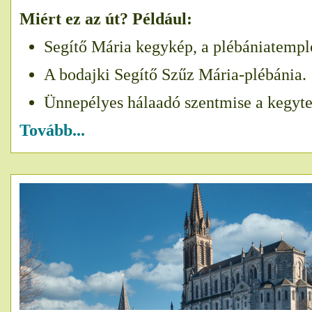
Miért ez az út? Például:
Segítő Mária kegykép, a plébániatempl
A bodajki Segítő Szűz Mária-plébánia.
Ünnepélyes hálaadó szentmise a kegyt
Tovább...