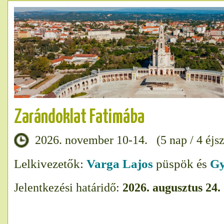
Zarándoklat Fatimába
2026. november 10-14. (5 nap / 4 éjs
Lelkivezetők:
Varga Lajos
püspök és
Gy
Jelentkezési határidő:
2026. augusztus 24.