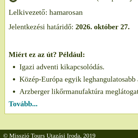
Lelkivezető: hamarosan
Jelentkezési határidő:
2026. október 27.
Miért ez az út? Például:
Igazi adventi kikapcsolódás.
Közép-Európa egyik leghangulatosabb a
Arzberger likőrmanufaktúra meglátogat
Tovább...
© Misszió Tours Utazási Iroda, 2019