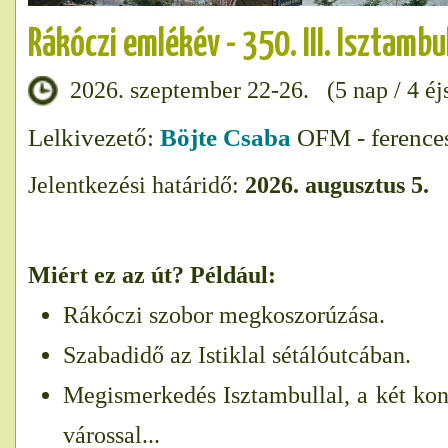
Rákóczi emlékév - 350. III. Isztamb
2026. szeptember 22-26. (5 nap / 4 éj
Lelkivezető:
Böjte Csaba
OFM - ferences
Jelentkezési határidő:
2026. augusztus 5.
Miért ez az út? Például:
Rákóczi szobor megkoszorúzása.
Szabadidő az Istiklal sétálóutcában.
Megismerkedés Isztambullal, a két kon
várossal...