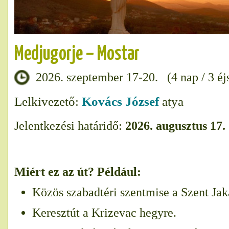
Medjugorje – Mostar
2026. szeptember 17-20. (4 nap / 3 éj
Lelkivezető:
Kovács József
atya
Jelentkezési határidő:
2026. augusztus 17.
Miért ez az út? Például:
Közös szabadtéri szentmise a Szent Ja
Keresztút a Krizevac hegyre.