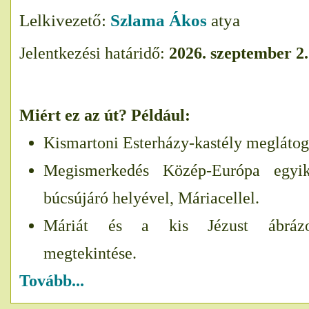
Lelkivezető:
Szlama Ákos
atya
Jelentkezési határidő:
2026. szeptember 2.
Miért ez az út? Például:
Kismartoni Esterházy-kastély meglátog
Megismerkedés Közép-Európa egyik
búcsújáró helyével, Máriacellel.
Máriát és a kis Jézust ábrázo
megtekintése.
Tovább...