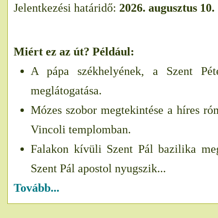
Jelentkezési határidő:
2026. augusztus 10.
Miért ez az út? Például:
A pápa székhelyének, a Szent Péte
meglátogatása.
Mózes szobor megtekintése a híres róm
Vincoli templomban.
Falakon kívüli Szent Pál bazilika meg
Szent Pál apostol nyugszik...
Tovább...