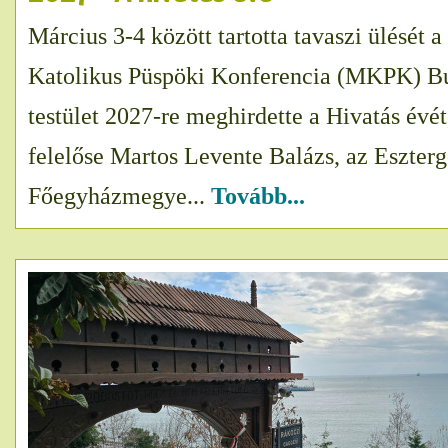
Március 3-4 között tartotta tavaszi ülését 
Katolikus Püspöki Konferencia (MKPK) B
testület 2027-re meghirdette a Hivatás évé
felelőse Martos Levente Balázs, az Eszte
Főegyházmegye...
Tovább...