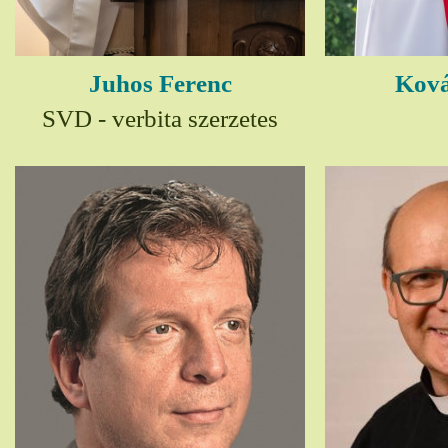
Juhos Ferenc
Ková
SVD - verbita szerzetes