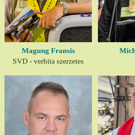
Magung Fransis
Mich
SVD - verbita szerzetes