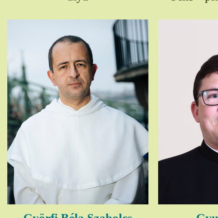
Györfi Béla Szabolcs
Gyul