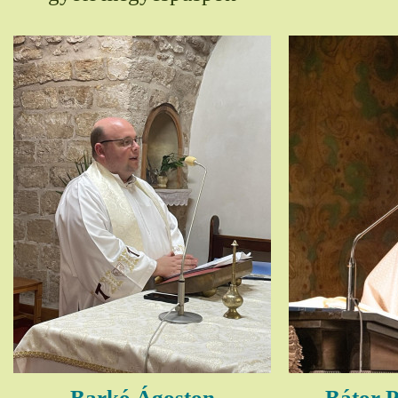
Barkó Ágoston
Bátor P