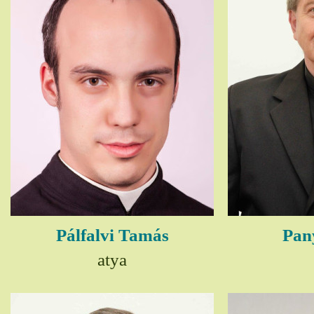
Pálfalvi Tamás
Pany
atya