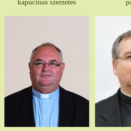
kapucinus szerzetes
p