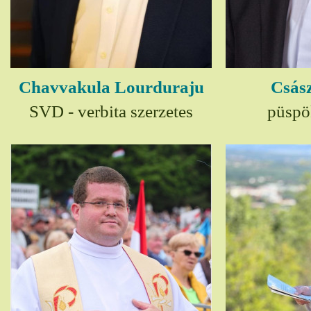
Chavvakula Lourduraju
Csász
SVD - verbita szerzetes
püspö