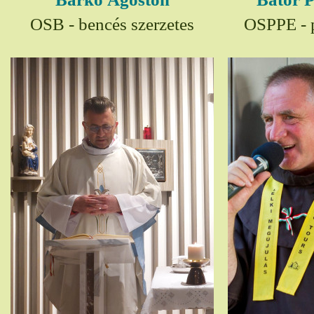
OSB - bencés szerzetes
OSPPE - p