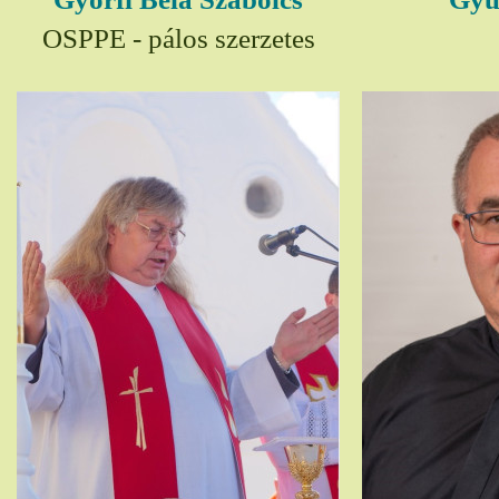
OSPPE - pálos szerzetes