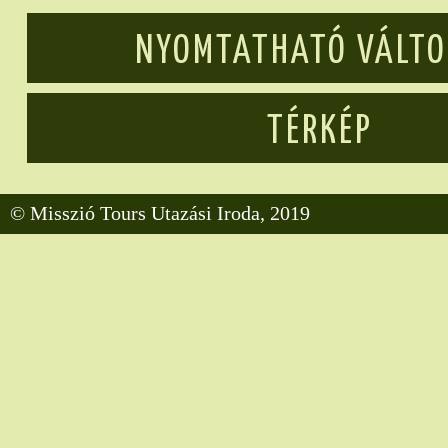
NYOMTATHATÓ VÁLT
TÉRKÉP
© Misszió Tours Utazási Iroda, 2019