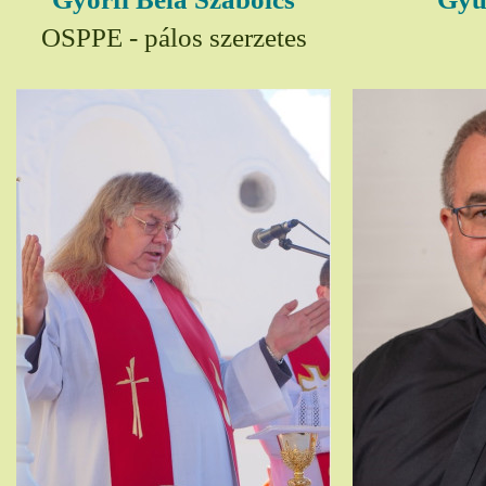
OSPPE - pálos szerzetes