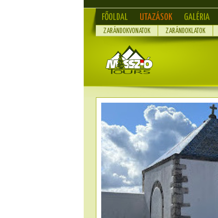
FŐOLDAL
UTAZÁSOK
GALÉRIA
ZARÁNDOKVONATOK
ZARÁNDOKLATOK