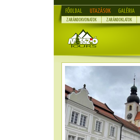
FŐOLDAL
UTAZÁSOK
GALÉRIA
ZARÁNDOKVONATOK
ZARÁNDOKLATOK