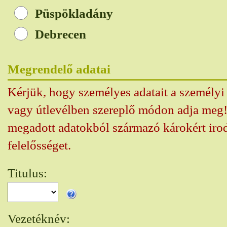
Püspökladány
Debrecen
Megrendelő adatai
Kérjük, hogy személyes adatait a személy
vagy útlevélben szereplő módon adja meg!
megadott adatokból származó károkért iro
felelősséget.
Titulus:
Vezetéknév: