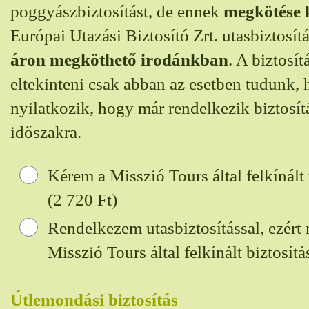
poggyászbiztosítást, de ennek
megkötése 
Európai Utazási Biztosító Zrt. utasbiztosít
áron megköthető irodánkban
. A biztosí
eltekinteni csak abban az esetben tudunk, h
nyilatkozik, hogy már rendelkezik biztosítá
időszakra.
Kérem a Misszió Tours által felkínált
(2 720
Ft)
Rendelkezem utasbiztosítással, ezért
Misszió Tours által felkínált biztosítás
Útlemondási biztosítás