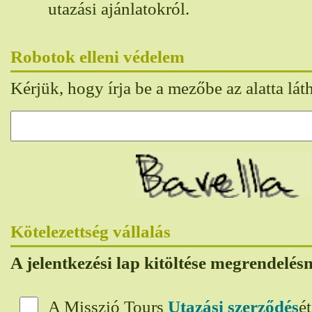
utazási ajánlatokról.
Robotok elleni védelem
Kérjük, hogy írja be a mezőbe az alatta lát
Kötelezettség vállalás
A jelentkezési lap kitöltése megrendelés
A Misszió Tours
Utazási szerződés
é