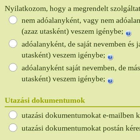
Nyilatkozom, hogy a megrendelt szolgáltat
nem adóalanyként, vagy nem adóala
(azaz utasként) veszem igénybe;
adóalanyként, de saját nevemben és j
utasként) veszem igénybe;
adóalanyként saját nevemben, de más
utasként) veszem igénybe;
Utazási dokumentumok
utazási dokumentumokat e-mailben 
utazási dokumentumokat postán kér