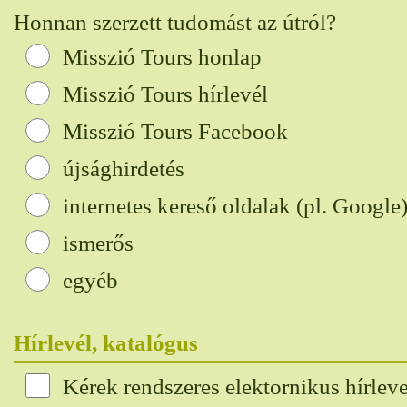
Honnan szerzett tudomást az útról?
Misszió Tours honlap
Misszió Tours hírlevél
Misszió Tours Facebook
újsághirdetés
internetes kereső oldalak (pl. Google
ismerős
egyéb
Hírlevél, katalógus
Kérek rendszeres elektornikus hírleve