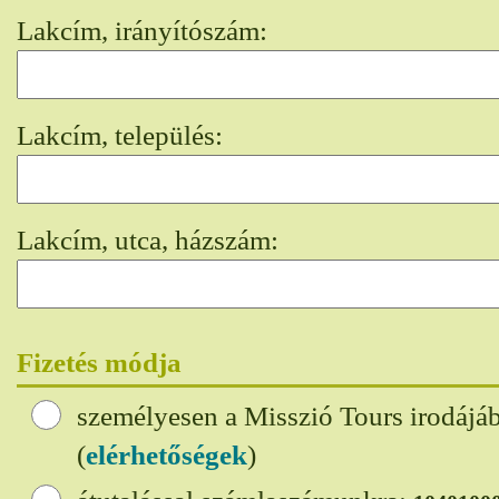
Lakcím, irányítószám:
Lakcím, település:
Lakcím, utca, házszám:
Fizetés módja
személyesen a Misszió Tours irodájá
(
elérhetőségek
)