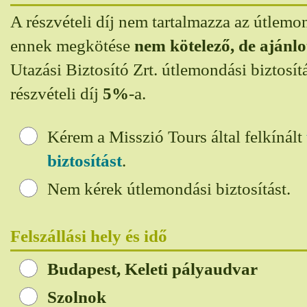
A részvételi díj nem tartalmazza az útlemon
ennek megkötése
nem kötelező, de ajánlo
Utazási Biztosító Zrt. útlemondási biztosít
részvételi díj
5%
-a.
Kérem a Misszió Tours által felkínált
biztosítást
.
Nem kérek útlemondási biztosítást.
Felszállási hely és idő
Budapest, Keleti pályaudvar
Szolnok