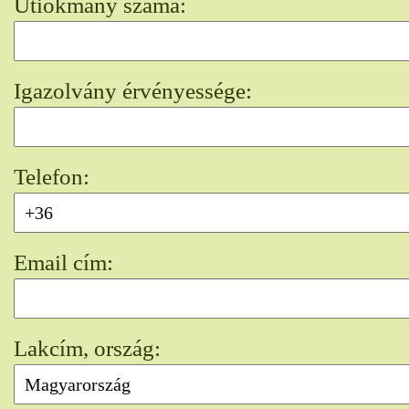
Útiokmány száma:
Igazolvány érvényessége:
Telefon:
Email cím:
Lakcím, ország: