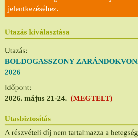
jelentkezéséhez.
Utazás kiválasztása
Utazás:
BOLDOGASSZONY ZARÁNDOKVONAT 
2026
Időpont:
2026. május 21-24.
(MEGTELT)
Utasbiztosítás
A részvételi díj nem tartalmazza a betegség