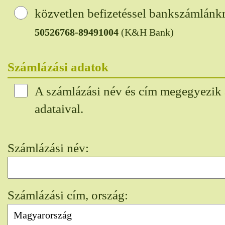
közvetlen befizetéssel bankszámlánk
50526768-89491004
(K&H Bank)
Számlázási adatok
A számlázási név és cím megegyezik
adataival.
Számlázási név:
Számlázási cím, ország: