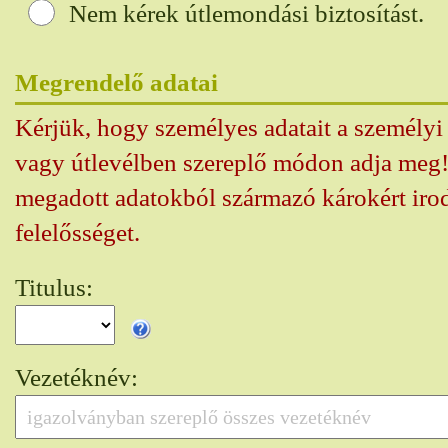
Nem kérek útlemondási biztosítást.
Megrendelő adatai
Kérjük, hogy személyes adatait a személy
vagy útlevélben szereplő módon adja meg!
megadott adatokból származó károkért iro
felelősséget.
Titulus:
Vezetéknév: