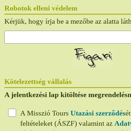
Robotok elleni védelem
Kérjük, hogy írja be a mezőbe az alatta lát
Kötelezettség vállalás
A jelentkezési lap kitöltése megrendelés
A Misszió Tours
Utazási szerződés
é
feltételeket (ÁSZF) valamint az
Adat