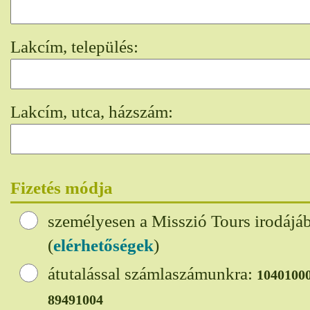
Lakcím, település:
Lakcím, utca, házszám:
Fizetés módja
személyesen a Misszió Tours irodájá
(
elérhetőségek
)
átutalással számlaszámunkra:
1040100
89491004