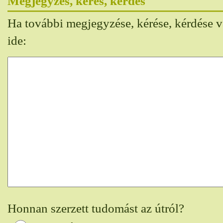
Megjegyzés, kérés, kérdés
Ha további megjegyzése, kérése, kérdése va
ide:
Honnan szerzett tudomást az útról?