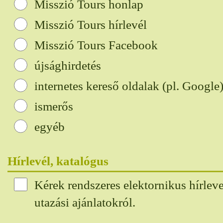
Misszió Tours honlap
Misszió Tours hírlevél
Misszió Tours Facebook
újsághirdetés
internetes kereső oldalak (pl. Google
ismerős
egyéb
Hírlevél, katalógus
Kérek rendszeres elektornikus hírleve
utazási ajánlatokról.