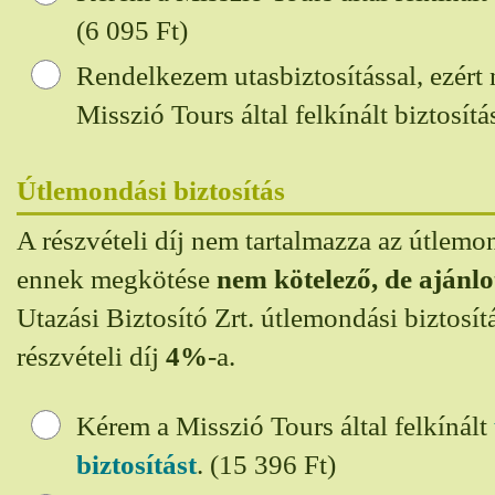
(6 095
Ft)
Rendelkezem utasbiztosítással, ezért
Misszió Tours által felkínált biztosítás
Útlemondási biztosítás
A részvételi díj nem tartalmazza az útlemon
ennek megkötése
nem kötelező, de ajánlo
Utazási Biztosító Zrt. útlemondási biztosít
részvételi díj
4%
-a.
Kérem a Misszió Tours által felkínált
biztosítást
. (15 396
Ft)