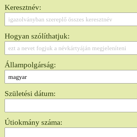
Keresztnév:
Hogyan szólíthatjuk:
Állampolgárság:
Születési dátum:
Útiokmány száma: