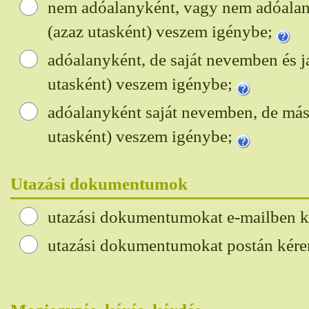
nem adóalanyként, vagy nem adóala
(azaz utasként) veszem igénybe;
adóalanyként, de saját nevemben és j
utasként) veszem igénybe;
adóalanyként saját nevemben, de más
utasként) veszem igénybe;
Utazási dokumentumok
utazási dokumentumokat e-mailben 
utazási dokumentumokat postán kér