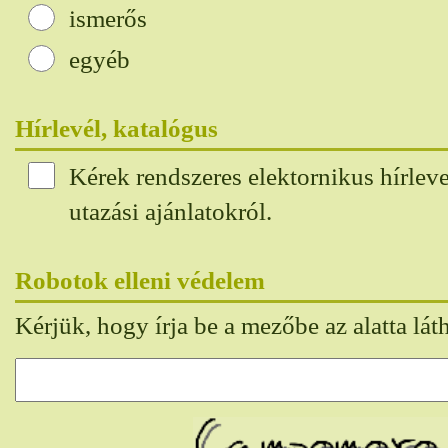
ismerős
egyéb
Hírlevél, katalógus
Kérek rendszeres elektornikus hírleve
utazási ajánlatokról.
Robotok elleni védelem
Kérjük, hogy írja be a mezőbe az alatta lát