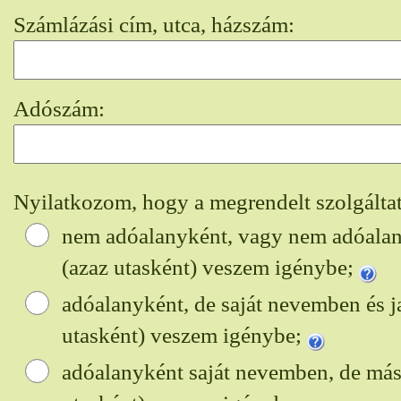
Számlázási cím, utca, házszám:
Adószám:
Nyilatkozom, hogy a megrendelt szolgáltat
nem adóalanyként, vagy nem adóala
(azaz utasként) veszem igénybe;
adóalanyként, de saját nevemben és j
utasként) veszem igénybe;
adóalanyként saját nevemben, de más