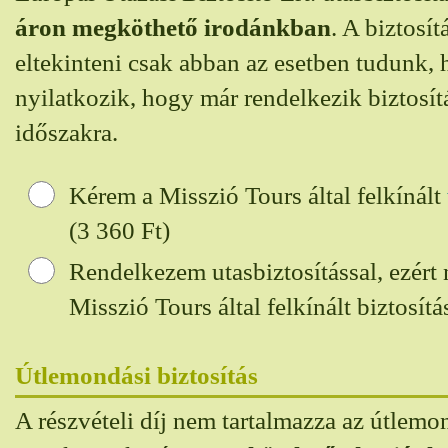
áron megköthető irodánkban
. A biztosí
eltekinteni csak abban az esetben tudunk, h
nyilatkozik, hogy már rendelkezik biztosítá
időszakra.
Kérem a Misszió Tours által felkínált
(3 360
Ft)
Rendelkezem utasbiztosítással, ezért
Misszió Tours által felkínált biztosítás
Útlemondási biztosítás
A részvételi díj nem tartalmazza az útlemon