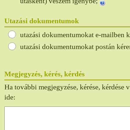
utasként) veszem igénybe;
Utazási dokumentumok
utazási dokumentumokat e-mailben 
utazási dokumentumokat postán kér
Megjegyzés, kérés, kérdés
Ha további megjegyzése, kérése, kérdése va
ide: