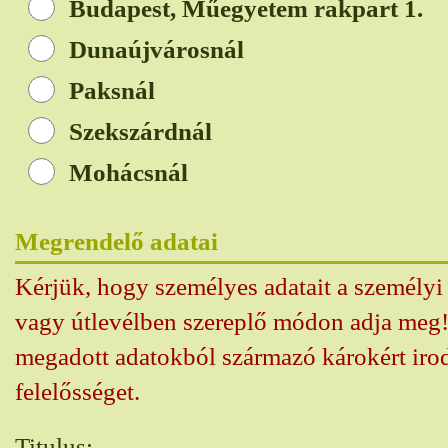
Budapest, Műegyetem rakpart 1.
Dunaújvárosnál
Paksnál
Szekszárdnál
Mohácsnál
Megrendelő adatai
Kérjük, hogy személyes adatait a személy
vagy útlevélben szereplő módon adja meg!
megadott adatokból származó károkért iro
felelősséget.
Titulus: