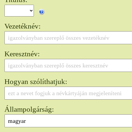
Vezetéknév:
Keresztnév:
Hogyan szólíthatjuk:
Állampolgárság: