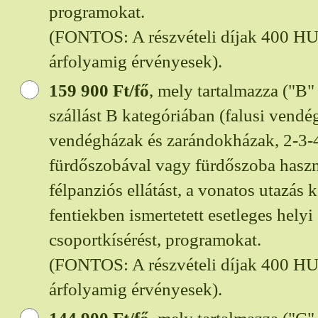
programokat.
(FONTOS: A részvételi díjak 400 
árfolyamig érvényesek).
159 900
Ft/fő
, mely tartalmazza ("B"
szállást B kategóriában (falusi vend
vendégházak és zarándokházak, 2-3-
fürdőszobával vagy fürdőszoba haszná
félpanziós ellátást, a vonatos utazás k
fentiekben ismertetett esetleges helyi 
csoportkísérést, programokat.
(FONTOS: A részvételi díjak 400 
árfolyamig érvényesek).