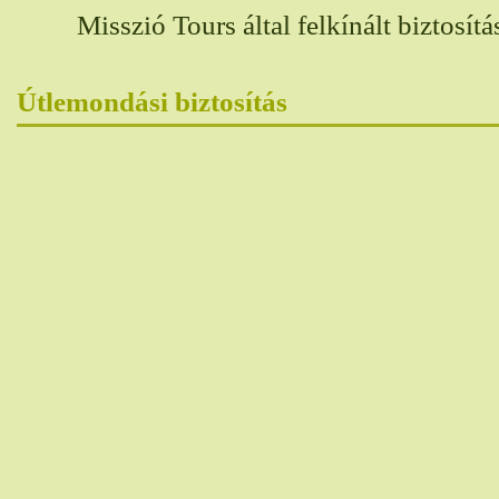
Misszió Tours által felkínált biztosítás
Útlemondási biztosítás