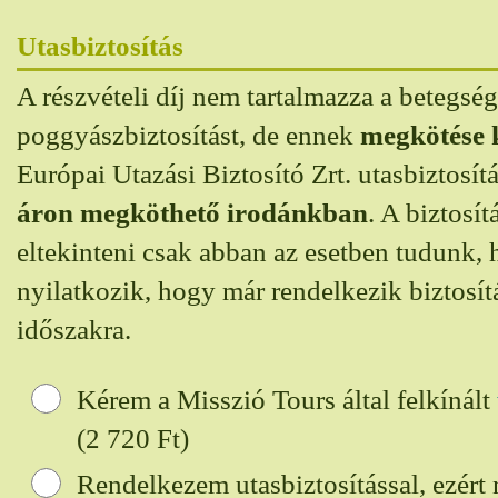
Utasbiztosítás
A részvételi díj nem tartalmazza a betegség
poggyászbiztosítást, de ennek
megkötése 
Európai Utazási Biztosító Zrt. utasbiztosít
áron megköthető irodánkban
. A biztosí
eltekinteni csak abban az esetben tudunk, h
nyilatkozik, hogy már rendelkezik biztosítá
időszakra.
Kérem a Misszió Tours által felkínált
(2 720
Ft)
Rendelkezem utasbiztosítással, ezért