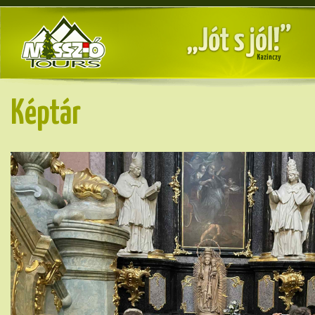
Képtár