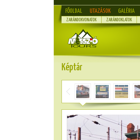
FŐOLDAL
UTAZÁSOK
GALÉRIA
ZARÁNDOKVONATOK
ZARÁNDOKLATOK
Képtár