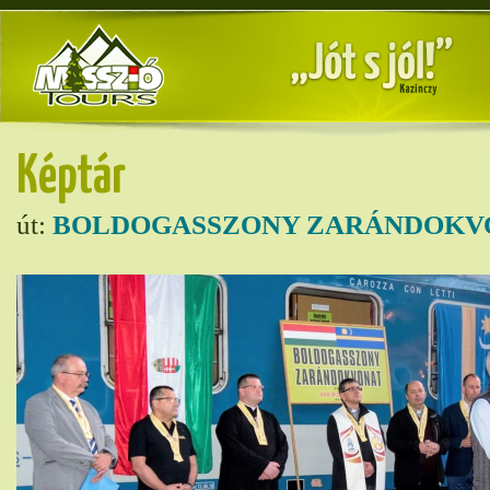
Képtár
út:
BOLDOGASSZONY ZARÁNDOKVO