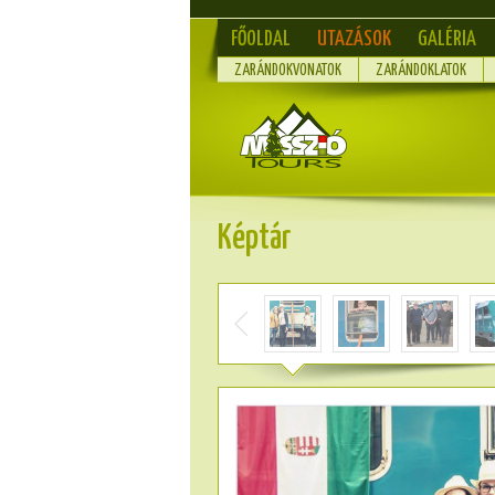
FŐOLDAL
UTAZÁSOK
GALÉRIA
ZARÁNDOKVONATOK
ZARÁNDOKLATOK
Képtár