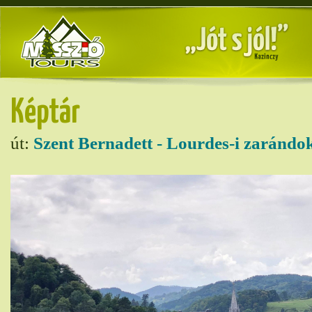
Képtár
út:
Szent Bernadett - Lourdes-i zarándok