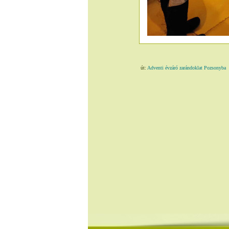
út:
Adventi évzáró zarándoklat Pozsonyba