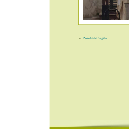
út:
Zarándoklat Prágába