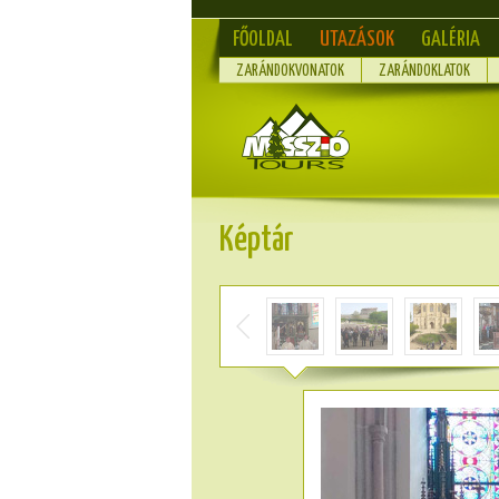
FŐOLDAL
UTAZÁSOK
GALÉRIA
ZARÁNDOKVONATOK
ZARÁNDOKLATOK
Képtár