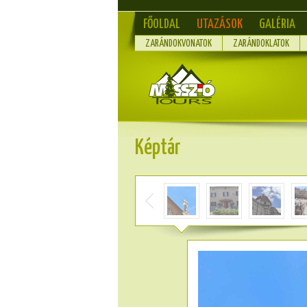
FŐOLDAL
UTAZÁSOK
GALÉRIA
ZARÁNDOKVONATOK
ZARÁNDOKLATOK
Képtár