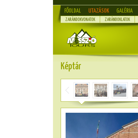
FŐOLDAL
UTAZÁSOK
GALÉRIA
ZARÁNDOKVONATOK
ZARÁNDOKLATOK
Képtár