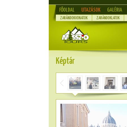
FŐOLDAL
UTAZÁSOK
GALÉRIA
ZARÁNDOKVONATOK
ZARÁNDOKLATOK
Képtár