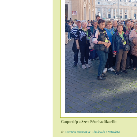
Csoportkép a Szent Péter bazilika előtt
út:
Szentévi zarándoklat Rómába és a Vatikánba