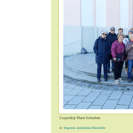
Csoportkép Maria Schutzban
út:
Magyarok zarándoklata Máriacellbe