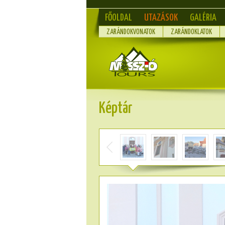
FŐOLDAL
UTAZÁSOK
GALÉRIA
ZARÁNDOKVONATOK
ZARÁNDOKLATOK
Képtár