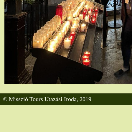
© Misszió Tours Utazási Iroda, 2019