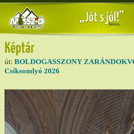
Képtár
út:
BOLDOGASSZONY ZARÁNDOKVO
Csíksomlyó 2026