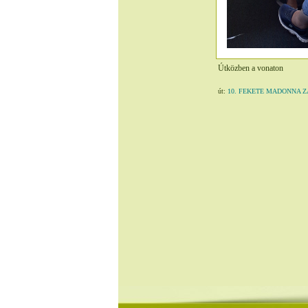
Útközben a vonaton
út:
10. FEKETE MADONNA ZARÁ