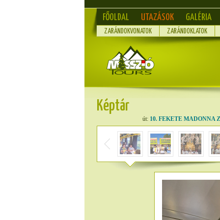
FŐOLDAL
UTAZÁSOK
GALÉRIA
ZARÁNDOKVONATOK
ZARÁNDOKLATOK
Képtár
út:
10. FEKETE MADONNA ZAR