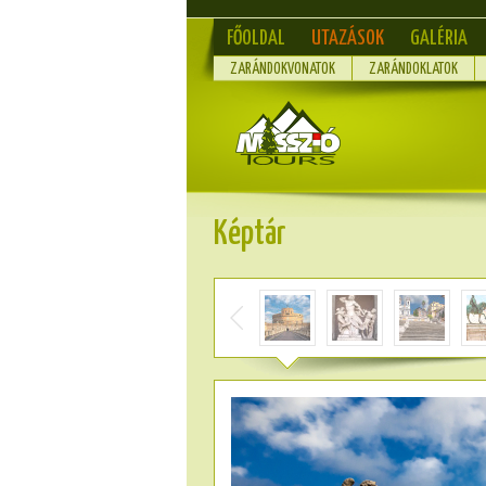
FŐOLDAL
UTAZÁSOK
GALÉRIA
ZARÁNDOKVONATOK
ZARÁNDOKLATOK
Képtár