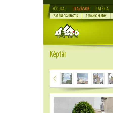
FŐOLDAL
UTAZÁSOK
GALÉRIA
ZARÁNDOKVONATOK
ZARÁNDOKLATOK
Képtár