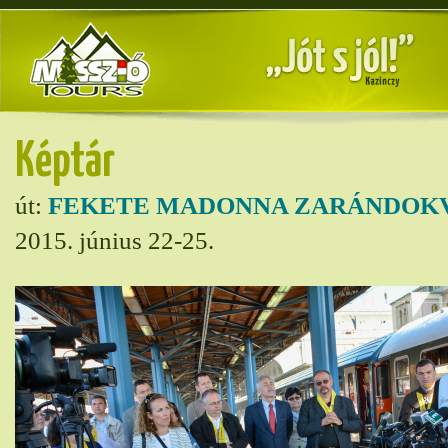
Képtár
út:
FEKETE MADONNA ZARÁNDOK
2015. június 22-25.