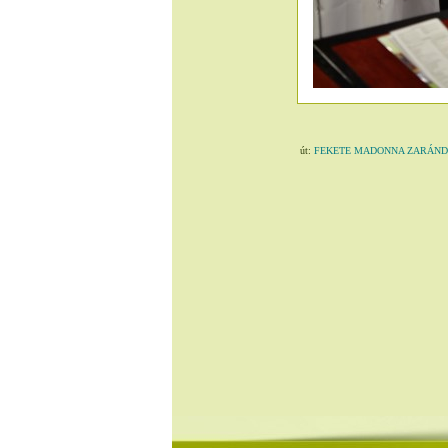
út:
FEKETE MADONNA ZARÁN